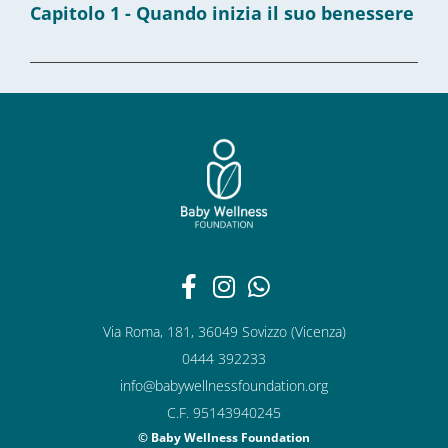
Capitolo 1 - Quando inizia il suo benessere
Via Roma, 181, 36049 Sovizzo (Vicenza)
0444 392233
info@babywellnessfoundation.org
C.F. 95143940245
© Baby Wellness Foundation