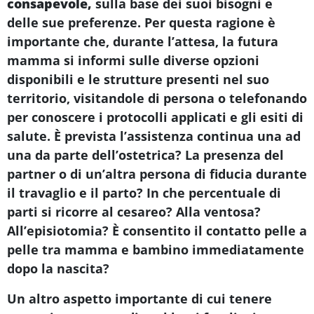
consapevole,
sulla base dei suoi bisogni e
delle sue preferenze. Per questa ragione è
importante che, durante l’attesa, la futura
mamma si informi sulle diverse opzioni
disponibili e le strutture presenti nel suo
territorio, visitandole di persona o telefonando
per conoscere i protocolli applicati e gli esiti di
salute. È prevista l’assistenza continua una ad
una da parte dell’ostetrica? La presenza del
partner o di un’altra persona di fiducia durante
il travaglio e il parto? In che percentuale di
parti si ricorre al cesareo? Alla ventosa?
All’episiotomia? È consentito il contatto pelle a
pelle tra mamma e bambino immediatamente
dopo la nascita?
Un altro aspetto importante di cui tenere