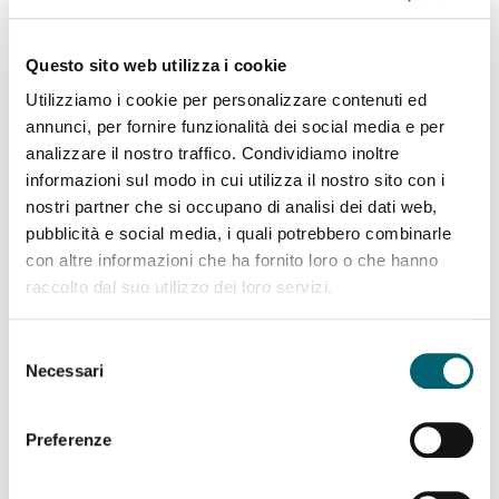
APPROFONDISCI
Questo sito web utilizza i cookie
Utilizziamo i cookie per personalizzare contenuti ed
annunci, per fornire funzionalità dei social media e per
analizzare il nostro traffico. Condividiamo inoltre
informazioni sul modo in cui utilizza il nostro sito con i
nostri partner che si occupano di analisi dei dati web,
pubblicità e social media, i quali potrebbero combinarle
con altre informazioni che ha fornito loro o che hanno
raccolto dal suo utilizzo dei loro servizi.
Selezione
Necessari
del
consenso
Preferenze
Famiglia
e maternità