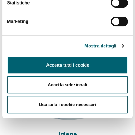
Statistiche
Il benessere della mamma è fondamentale per la crescita
armoniosa del bambino. Dalla gravidanza al post parto, ogni
fase porta con sé cambiamenti che meritano ascolto.
Marketing
APPROFONDISCI
Mostra dettagli
Accetta tutti i cookie
Accetta selezionati
Usa solo i cookie necessari
Igiene