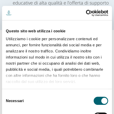
educative di alta qualità e l’offerta di supporto
fondamentale alle famiglie.
Questo sito web utilizza i cookie
Utilizziamo i cookie per personalizzare contenuti ed
annunci, per fornire funzionalità dei social media e per
Mediapartnership
analizzare il nostro traffico. Condividiamo inoltre
informazioni sul modo in cui utilizza il nostro sito con i
nostri partner che si occupano di analisi dei dati web,
pubblicità e social media, i quali potrebbero combinarle
con altre informazioni che ha fornito loro o che hanno
raccolto dal suo utilizzo dei loro servizi.
Selezione
Necessari
del
consenso