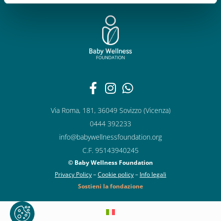
Via Roma, 181, 36049 Sovizzo (Vicenza)
0444 392233
info@babywellnessfoundation.org
C.F. 95143940245
© Baby Wellness Foundation
Privacy Policy
–
Cookie policy
–
Info legali
Sostieni la fondazione