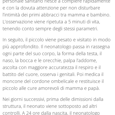
personale sanitario riesce a compiere rapidamente
e con la dovuta attenzione per non disturbare
l’intimità dei primi abbracci tra mamma e bambino.
L’osservazione viene ripetuta a 5 minuti di vita,
tenendo conto sempre degli stessi parametri.
In seguito, il piccolo viene pesato e visitato in modo
più approfondito. Il neonatologo passa in rassegna
ogni parte del suo corpo, la forma della testa, il
naso, la bocca e le orecchie, palpa l’addome,
ascolta con maggiore accuratezza il respiro e il
battito del cuore, osserva i genitali. Poi medica il
moncone del cordone ombelicale e restituisce il
piccolo alle cure amorevoli di mamma e papà.
Nei giorni successivi, prima delle dimissioni dalla
struttura, il neonato viene sottoposto ad altri
controlli. A 24 ore dalla nascita, il neonatologo