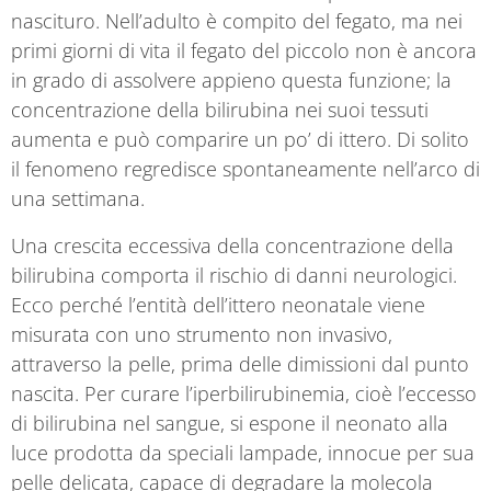
nascituro. Nell’adulto è compito del fegato, ma nei
primi giorni di vita il fegato del piccolo non è ancora
in grado di assolvere appieno questa funzione; la
concentrazione della bilirubina nei suoi tessuti
aumenta e può comparire un po’ di ittero. Di solito
il fenomeno regredisce spontaneamente nell’arco di
una settimana.
Una crescita eccessiva della concentrazione della
bilirubina comporta il rischio di danni neurologici.
Ecco perché l’entità dell’ittero neonatale viene
misurata con uno strumento non invasivo,
attraverso la pelle, prima delle dimissioni dal punto
nascita. Per curare l’iperbilirubinemia, cioè l’eccesso
di bilirubina nel sangue, si espone il neonato alla
luce prodotta da speciali lampade, innocue per sua
pelle delicata, capace di degradare la molecola