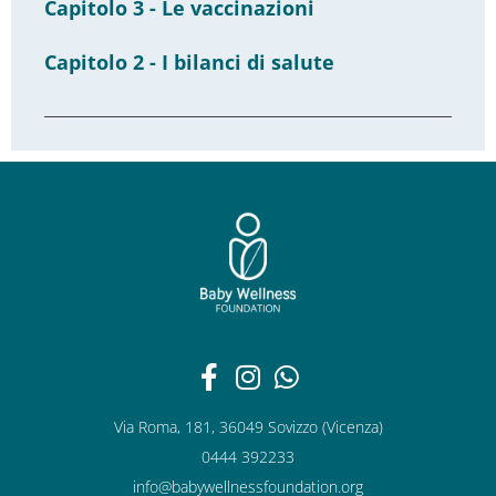
Capitolo 3 - Le vaccinazioni
Capitolo 2 - I bilanci di salute
Via Roma, 181, 36049 Sovizzo (Vicenza)
0444 392233
info@babywellnessfoundation.org