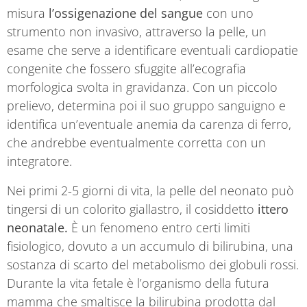
misura
l’ossigenazione del sangue
con uno
strumento non invasivo, attraverso la pelle, un
esame che serve a identificare eventuali cardiopatie
congenite che fossero sfuggite all’ecografia
morfologica svolta in gravidanza. Con un piccolo
prelievo, determina poi il suo gruppo sanguigno e
identifica un’eventuale anemia da carenza di ferro,
che andrebbe eventualmente corretta con un
integratore.
Nei primi 2-5 giorni di vita, la pelle del neonato può
tingersi di un colorito giallastro, il cosiddetto
ittero
neonatale.
È un fenomeno entro certi limiti
fisiologico, dovuto a un accumulo di bilirubina, una
sostanza di scarto del metabolismo dei globuli rossi.
Durante la vita fetale è l’organismo della futura
mamma che smaltisce la bilirubina prodotta dal