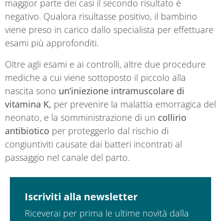
maggior parte dei casi il secondo risultato è
negativo. Qualora risultasse positivo, il bambino
viene preso in carico dallo specialista per effettuare
esami più approfonditi.
Oltre agli esami e ai controlli, altre due procedure
mediche a cui viene sottoposto il piccolo alla
nascita sono
un’iniezione intramuscolare di
vitamina K,
per prevenire la malattia emorragica del
neonato, e la somministrazione di un
collirio
antibiotico
per proteggerlo dal rischio di
congiuntiviti causate dai batteri incontrati al
passaggio nel canale del parto.
Iscriviti alla newsletter
Riceverai per prima le ultime novità dalla