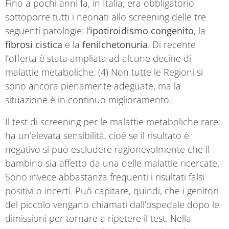
Fino a pochi anni fa, in Italia, era obbligatorio
sottoporre tutti i neonati allo screening delle tre
seguenti patologie: l
‘ipotiroidismo congenito
, la
fibrosi cistica
e la
fenilchetonuria
. Di recente
l’offerta è stata ampliata ad alcune decine di
malattie metaboliche. (4) Non tutte le Regioni si
sono ancora pienamente adeguate, ma la
situazione è in continuo miglioramento.
Il test di screening per le malattie metaboliche rare
ha un’elevata sensibilità, cioè se il risultato è
negativo si può escludere ragionevolmente che il
bambino sia affetto da una delle malattie ricercate.
Sono invece abbastanza frequenti i risultati falsi
positivi o incerti. Può capitare, quindi, che i genitori
del piccolo vengano chiamati dall’ospedale dopo le
dimissioni per tornare a ripetere il test. Nella