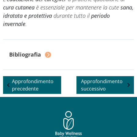
cura cutanea
è essenziale per mantenere la cute
sana,
idratata e protettiva
durante tutto il
periodo
invernale
.
Bibliografia
Approfondimento
Approfondimento
precedente
successivo