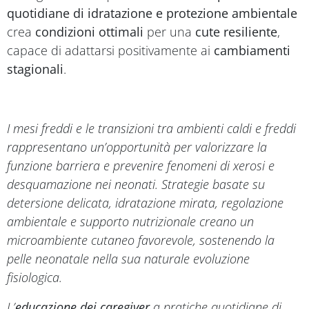
quotidiane di idratazione e protezione ambientale
crea
condizioni ottimali
per una
cute resiliente
,
capace di adattarsi positivamente ai
cambiamenti
stagionali
.
I mesi freddi e le transizioni tra ambienti caldi e freddi
rappresentano un’opportunità per valorizzare la
funzione barriera e prevenire fenomeni di xerosi e
desquamazione nei neonati. Strategie basate su
detersione delicata, idratazione mirata, regolazione
ambientale e supporto nutrizionale creano un
microambiente cutaneo favorevole, sostenendo la
pelle neonatale nella sua naturale evoluzione
fisiologica.
L’
educazione dei caregiver
a pratiche quotidiane di