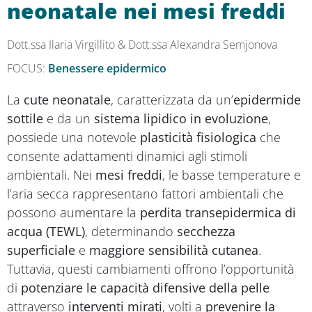
neonatale nei mesi freddi
Dott.ssa Ilaria Virgillito & Dott.ssa Alexandra Semjonova
FOCUS:
Benessere epidermico
La
cute neonatale
, caratterizzata da un’
epidermide
sottile
e da un
sistema lipidico in evoluzione
,
possiede una notevole
plasticità fisiologica
che
consente adattamenti dinamici agli stimoli
ambientali. Nei
mesi freddi
, le basse temperature e
l’aria secca rappresentano fattori ambientali che
possono aumentare la
perdita transepidermica di
acqua (TEWL)
, determinando
secchezza
superficiale
e
maggiore sensibilità cutanea
.
Tuttavia, questi cambiamenti offrono l’opportunità
di
potenziare le capacità difensive della pelle
attraverso
interventi mirati
, volti a
prevenire la