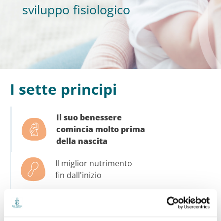
sviluppo fisiologico
I sette principi
Il suo benessere
comincia molto prima
della nascita
Il miglior nutrimento
fin dall'inizio
La buona nanna