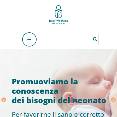
Promuoviamo la
conoscenza
dei bisogni del neonato
Per favorirne il sano e corretto