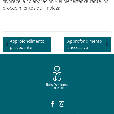
favorece la colaboración y el bienestar durante los
procedimientos de limpieza.
Approfondimento
Approfondimento
precedente
successivo