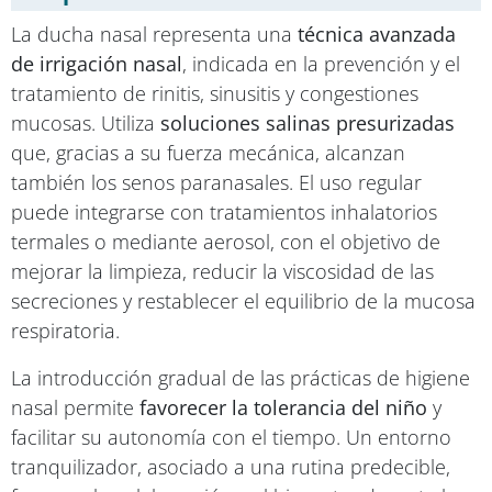
La ducha nasal representa una
técnica avanzada
de irrigación nasal
, indicada en la prevención y el
tratamiento de rinitis, sinusitis y congestiones
mucosas. Utiliza
soluciones salinas presurizadas
que, gracias a su fuerza mecánica, alcanzan
también los senos paranasales. El uso regular
puede integrarse con tratamientos inhalatorios
termales o mediante aerosol, con el objetivo de
mejorar la limpieza, reducir la viscosidad de las
secreciones y restablecer el equilibrio de la mucosa
respiratoria.
La introducción gradual de las prácticas de higiene
nasal permite
favorecer la tolerancia del niño
y
facilitar su autonomía con el tiempo. Un entorno
tranquilizador, asociado a una rutina predecible,