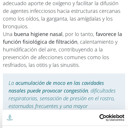
adecuado aporte de oxígeno y facilitar la difusión
de agentes infecciosos hacia estructuras cercanas
como los oídos, la garganta, las amígdalas y los
bronquios.
Una
buena higiene nasal
, por lo tanto,
favorece la
función fisiológica de filtración
, calentamiento y
humidificación del aire, contribuyendo a la
prevención de afecciones comunes como los
resfriados, las otitis y las sinusitis.
La
acumulación de moco en las cavidades
nasales puede provocar congestión
, dificultades
respiratorias, sensación de presión en el rostro,
estornudos frecuentes y una mayor
predisposición a las infecciones. En los niños
pequeños, la incapacidad de sonarse la nariz de