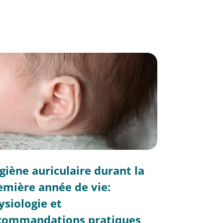
giène auriculaire durant la
emière année de vie:
ysiologie et
commandations pratiques