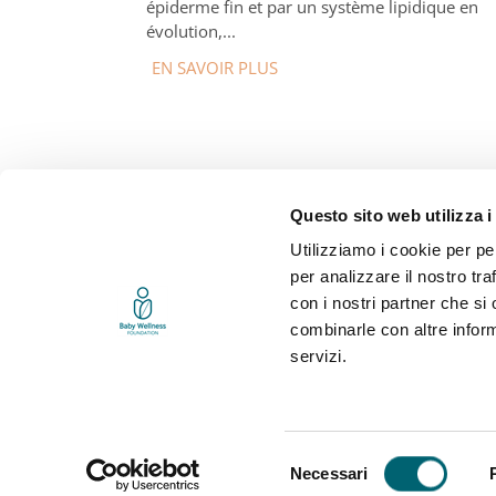
épiderme fin et par un système lipidique en
évolution,...
EN SAVOIR PLUS
Questo sito web utilizza i
Utilizziamo i cookie per pe
per analizzare il nostro tra
con i nostri partner che si
combinarle con altre inform
servizi.
Selezione
Necessari
del