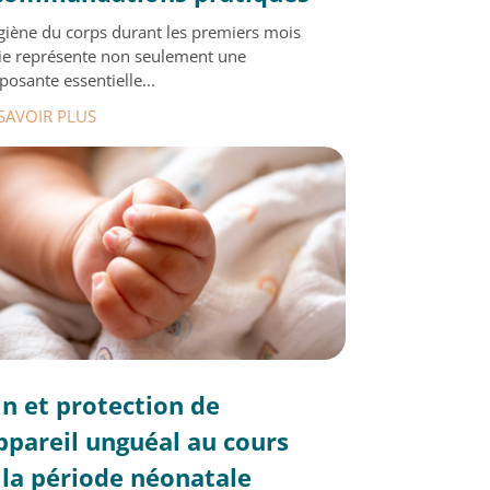
giène du corps durant les premiers mois
ie représente non seulement une
osante essentielle...
SAVOIR PLUS
in et protection de
appareil unguéal au cours
 la période néonatale