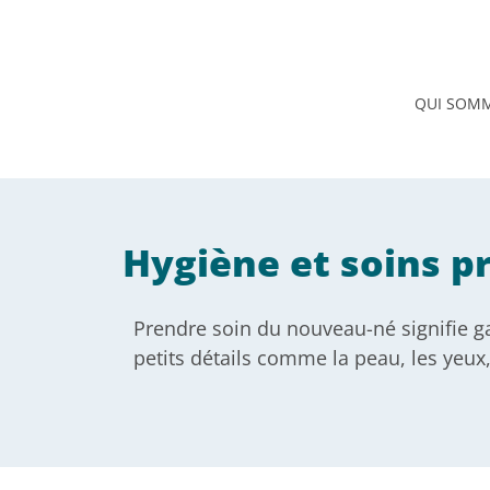
QUI SOM
Hygiène et soins p
Prendre soin du nouveau-né signifie gar
petits détails comme la peau, les yeux,