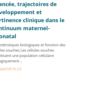
ancée, trajectoires de
veloppement et
rtinence clinique dans le
ntinuum maternel-
onatal
ctéristiques biologiques et fonction des
ules souches Les cellules souches
tituent une population cellulaire
ogiquement...
SAVOIR PLUS