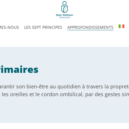
MES-NOUS
LES SEPT PRINCIPES
APPROFONDISSEMENTS
rimaires
antir son bien-être au quotidien à travers la propreté,
 les oreilles et le cordon ombilical, par des gestes s