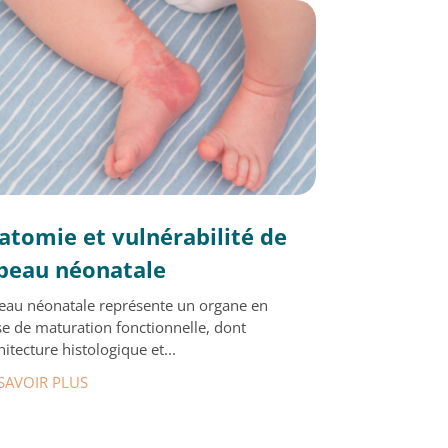
atomie et vulnérabilité de
 peau néonatale
eau néonatale représente un organe en
e de maturation fonctionnelle, dont
chitecture histologique et...
SAVOIR PLUS